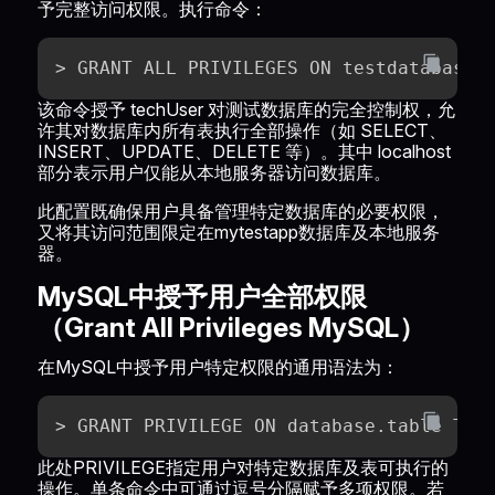
予完整访问权限。执行命令：
> GRANT ALL PRIVILEGES ON testdatabase.
该命令授予 techUser 对测试数据库的完全控制权，允
许其对数据库内所有表执行全部操作（如 SELECT、
INSERT、UPDATE、DELETE 等）。其中 localhost
部分表示用户仅能从本地服务器访问数据库。
此配置既确保用户具备管理特定数据库的必要权限，
又将其访问范围限定在mytestapp数据库及本地服务
器。
MySQL中授予用户全部权限
（Grant All Privileges MySQL）
在MySQL中授予用户特定权限的通用语法为：
> GRANT PRIVILEGE ON database.table TO 
此处PRIVILEGE指定用户对特定数据库及表可执行的
操作。单条命令中可通过逗号分隔赋予多项权限。若