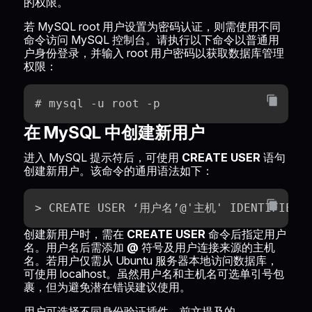
的权限。
若 MySQL root 用户设置为密码认证，则需使用不同
命令访问 MySQL 控制台。请执行以下命令以普通用
户身份登录，并输入 root 用户密码以获取数据库管理
权限：
# mysql -u root -p
在 MySQL 中创建新用户
进入 MySQL 提示符后，可使用
CREATE USER
语句
创建新用户。该命令的通用语法如下：
> CREATE USER ‘用户名’@'主机' IDENTIFIED
创建新用户时，需在
CREATE USER
命令后指定用户
名。用户名后需添加
@
符号及用户连接来源的主机
名。若用户仅需从 Ubuntu 服务器本地访问数据库，
可使用 localhost。虽然用户名和主机名可选单引号包
裹，但为避免潜在错误建议使用。
用户可选择不同身份验证插件。前文提及的