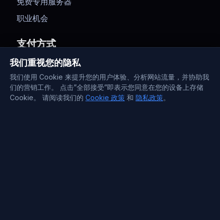
免费专用服务器
职业机会
支付方式
我们重视您的隐私
我们使用 Cookie 来提升您的用户体验、分析网站流量，并协助我
们的营销工作。 点击”全部接受”即表示您同意在您的设备上存储
Cookie。 请阅读我们的
Cookie 政策
和
隐私政策
。
联系信息
Support : +372 610 4263
Sales : +44 7488 811 581
support@blueservers.com
info@blueservers.com
BlueVPS OÜ Tallinn, Kesklinna linnaosa,
Kaupmehe tn 7-120