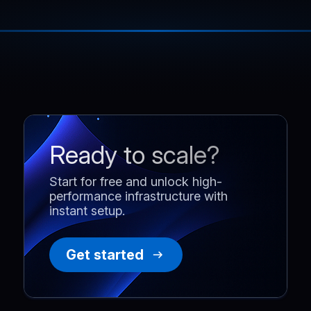
Ready to scale?
Start for free and unlock high-
performance infrastructure with
instant setup.
Get started