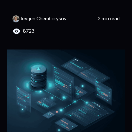
Ievgen Chemborysov
2 min read
8723