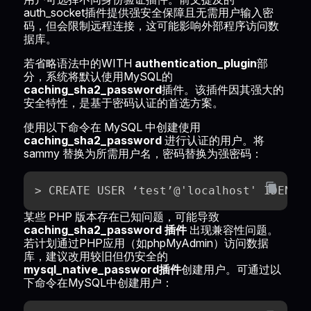
auth_socket插件提供强安全保障且无需用户输入密
码，但会限制远程连接，这可能影响外部程序访问数
据库。
若省略语法中的WITH
authentication_plugin
部
分，系统将默认使用MySQL的
caching_sha2_password
插件。该插件因其强大的
安全特性，是基于密码认证的首选方案。
使用以下命令在 MySQL 中创建使用
caching_sha2_password
进行认证的用户。将
sammy 替换为所需用户名，密码替换为强密码：
> CREATE USER ‘test’@'localhost' IDENTI
某些 PHP 版本存在已知问题，可能导致
caching_sha2_password 插件
出现兼容性问题。
若计划通过PHP应用（如phpMyAdmin）访问数据
库，建议改用较旧但仍安全的
mysql_native_password插件
创建用户。可通过以
下命令在MySQL中创建用户：