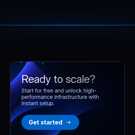
Ready to scale?
Start for free and unlock high-
performance infrastructure with
instant setup.
Get started