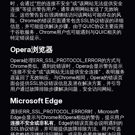
时，会通过“您的连接不安全”或“该网站无法提供安全
连接”等提示警告用户，通常表明网站发送了无效响
应。这些警告旨在强调继续访问该网站可能存在的风
险。Chrome的错误页面通常包含SSL协议错误的详细
信息，并可能提供解决步骤。由于QUIC协议主要应用
于谷歌服务，Chrome用户也可能遇到与QUIC相关的
特定错误提示。
Opera浏览器
Opera处理ERR_SSL_PROTOCOL_ERROR的方式与
Chrome类似。遇到此错误时，Opera会显示警告提示
“连接不安全”或“该网站无法提供安全连接”，表明服务
器返回了无效响应。与Chrome相同，Opera的错误页
面会提供SSL协议错误信息及潜在解决方案，并引导
用户通过故障排除步骤解决问题，安全访问网站。
Microsoft Edge
遇到ERR_SSL_PROTOCOL_ERROR时，Microsoft
Edge会显示与Chrome和Opera相似的警告，提示用户
连接不安全或非私有
。Edge的错误页面会说明遇到的
SSL协议错误，并可能提供故障排除方法。用户可选
择忽略错误继续访问网站，或采取必要措施解决问题