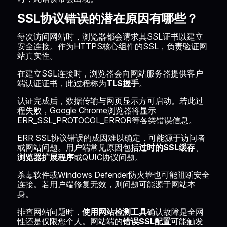
SSL协议错误的潜在原因有哪些？
每次访问网站时，浏览器都会请求其SSL证书以建立
安全连接。作为HTTPS核心组件的SSL，负责验证网
站真实性。
在建立SSL连接时，浏览器会向网站服务器提供客户
端认证证书，此过程称为
TLS握手
。
认证完成后，数据传输与网页显示方可启动。若此过
程失败，Google Chrome浏览器将显示
ERR_SSL_PROTOCOL_ERROR等各类错误信息。
ERR SSL协议错误的成因难以确定，可能源于访问者
或网站问题。用户端常见原因包括
过时的SSL缓存
、
浏览器扩展程序
或QUIC协议问题。
杀毒软件或Windows Defender防火墙也可能阻断安全
连接。若用户端修复无效，则问题可能源于网站本
身。
排查网站问题时，
使用网站检测工具
确认故障是全网
性还是仅限您个人。网站端的
错误SSL配置
可能触发