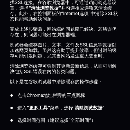
扰SSL连接。在谷歌浏览器中，可通过访问浏览器设
置，选择
“清除浏览数据”
并勾选相应选项来清除缓
存。此外，在控制面板的“Internet选项”中清除SSL状
态也能帮助解决问题。
完成上述步骤后，网站端的问题应已解决。若错误仍
存在，则问题可能出在浏览器端。
浏览器会缓存图片、文本、文件及SSL信息等数据以
加速网页加载。虽然这有助于提升效率，但过时的缓
存可能引发问题，尤其当网站发生重大变更时。
清除浏览器缓存可强制其更新最新信息，从而可能解
决包括SSL错误在内的各类问题。
以下是在谷歌浏览器中清除缓存的操作步骤：
点击Chrome地址栏旁的
三点
图标
进入
“更多工具”
菜单，选择
‘清除浏览数据’
选择时间范围（建议选择“全部时间”）