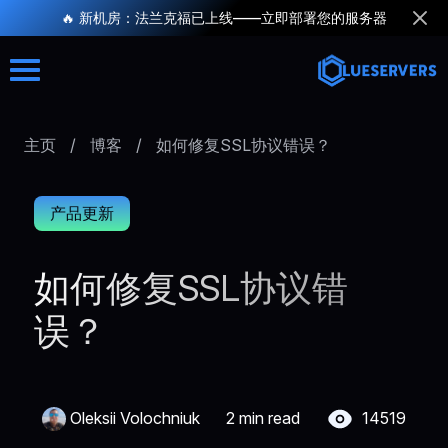
🔥 新机房：法兰克福已上线——立即部署您的服务器
主页
/
博客
/
如何修复SSL协议错误？
产品更新
如何修复SSL协议错
误？
Oleksii Volochniuk
2 min read
14519