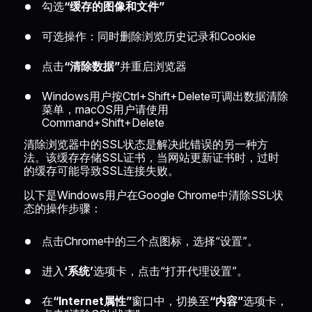
勾选
“缓存的图像和文件”
可选操作：同时删除浏览历史记录和Cookie
点击
“清除数据”
并重启浏览器
Windows用户按Ctrl+Shift+Delete可调出数据清除
菜单，macOS用户请使用
Command+Shift+Delete
清除浏览器中的SSL状态是解决此错误的另一种方
法。该缓存存储SSL证书，当网站更新证书时，过时
的缓存可能导致SSL连接失败。
以下是Windows用户在Google Chrome中清除SSL状
态的操作步骤：
点击Chrome中的三个点图标，选择“设置”。
进入
‘系统’
选项卡，点击“打开代理设置”。
在
“Internet属性”
窗口中，切换至
“内容”
选项卡，