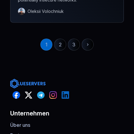
Oleksii Volochniuk
1
2
3
Unternehmen
Über uns