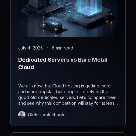
July 4, 2025
6 min read
Dedicated Servers vs Bare Metal
Cloud
We all know that Cloud hosting is getting more
and more popular, but people still rely on the
good old dedicated servers. Let’s compare them
and see why this competition will stay for at least
the next 10-20 years.
Oleksii Volochniuk