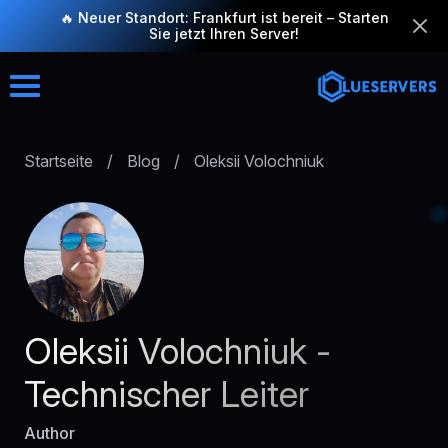
🔥 Neuer Standort: Frankfurt ist bereit – Starten
Sie jetzt Ihren Server!
Startseite
/
Blog
/
Oleksii Volochniuk
Oleksii Volochniuk -
Technischer Leiter
Author