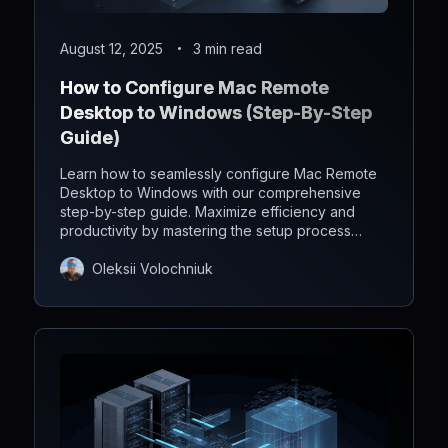
August 12, 2025
3 min read
How to Configure Mac Remote
Desktop to Windows (Step-By-Step
Guide)
Learn how to seamlessly configure Mac Remote
Desktop to Windows with our comprehensive
step-by-step guide. Maximize efficiency and
productivity by mastering the setup process
effortlessly.
Oleksii Volochniuk