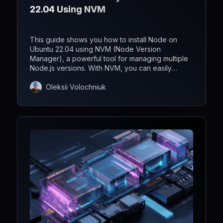
22.04 Using NVM
This guide shows you how to install Node on
Ubuntu 22.04 using NVM (Node Version
Manager), a powerful tool for managing multiple
Node.js versions. With NVM, you can easily
switch between versions, keeping your
development environment flexible.
Oleksii Volochniuk