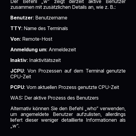
Der Befehl „w“ zeigt derzeit aktive Benutzer
zusammen mit zusätzlichen Details an, wie z. B.:
Benutzer
: Benutzername
TTY
: Name des Terminals
Von
: Remote-Host
Anmeldung um
: Anmeldezeit
Inaktiv
: Inaktivitätszeit
JCPU
: Von Prozessen auf dem Terminal genutzte
CPU-Zeit
PCPU
: Vom aktuellen Prozess genutzte CPU-Zeit
WAS: Der aktive Prozess des Benutzers
Alternativ können Sie den Befehl „who“ verwenden,
um angemeldete Benutzer aufzulisten, allerdings
liefert dieser weniger detaillierte Informationen als
„w“.