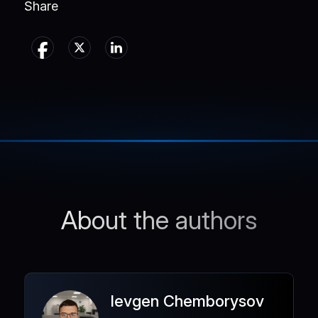
Share
About the authors
Ievgen Chemborysov