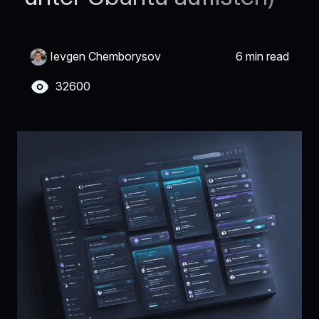
Ievgen Chemborysov
6 min read
32600