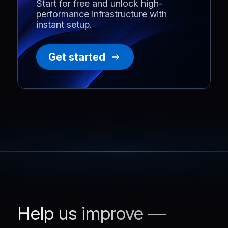
Start for free and unlock high-
performance infrastructure with
instant setup.
Get started
Help us improve —