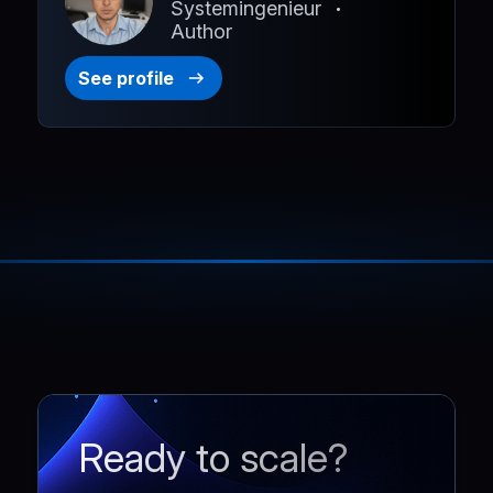
Systemingenieur
Author
See profile
Ready to scale?