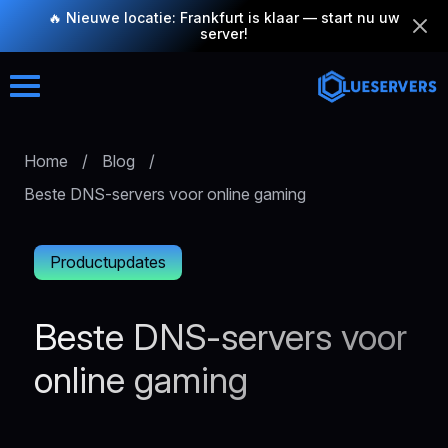
🔥 Nieuwe locatie: Frankfurt is klaar — start nu uw
server!
Home
/
Blog
/
Beste DNS-servers voor online gaming
Productupdates
Beste DNS-servers voor
online gaming