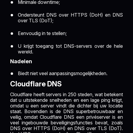
Minimale downtime;
Ondersteunt DNS over HTTPS (DoH) en DNS
over TLS (DoT);
Eenvoudig in te stellen;
U krijgt toegang tot DNS-servers over de hele
wereld.
Nadelen
Biedt niet veel aanpassingsmogelijkheden.
Cloudflare DNS
Cloudflare heeft servers in 250 steden, wat betekent
dat u uitstekende snelheden en een lage ping krijgt,
omdat u een server vindt die dichter bij uw locatie
staat. Bovendien is de DNS superbetrouwbaar en
veilig, omdat Cloudflare DNS een privéserver is en
veel ingebouwde beveiligingsfuncties bevat, zoals
DNS over HTTPS (DoH) en DNS over TLS (DoT).