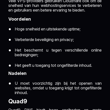
Veel VPS-providers gebruiken Cloudflare ook om de
snelheid van hun webhostingservices te verbeteren
en gebruikers een betere ervaring te bieden.
Voordelen
Hoge snelheid en uitstekende uptime;
Verbeterde beveiliging en privacy;
Het beschermt u tegen verschillende online
bedreigingen;
Het geeft u toegang tot ongefilterde inhoud.
Nadelen
U moet voorzichtig zijn bij het openen van
websites, omdat u toegang krijgt tot ongefilterde
inhoud.
Quad9
Quad9 DNS biedt hoge snelheden en grote