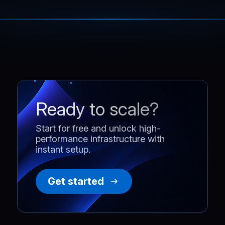
Ready to scale?
Start for free and unlock high-
performance infrastructure with
instant setup.
Get started