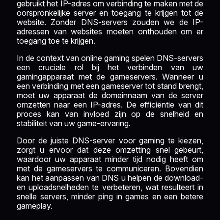
gebruikt het IP-adres om verbinding te maken met de
oorspronkelijke server en toegang te krijgen tot de
website. Zonder DNS-servers zouden we de IP-
adressen van websites moeten onthouden om er
toegang toe te krijgen.
In de context van online gaming spelen DNS-servers
een cruciale rol bij het verbinden van uw
gamingapparaat met de gameservers. Wanneer u
een verbinding met een gameserver tot stand brengt,
moet uw apparaat de domeinnaam van de server
omzetten naar een IP-adres. De efficiëntie van dit
proces kan van invloed zijn op de snelheid en
stabiliteit van uw game-ervaring.
Door de juiste DNS-server voor gaming te kiezen,
zorgt u ervoor dat deze omzetting snel gebeurt,
waardoor uw apparaat minder tijd nodig heeft om
met de gameservers te communiceren. Bovendien
kan het aanpassen van DNS u helpen de download-
en uploadsnelheden te verbeteren, wat resulteert in
snelle servers, minder ping in games en een betere
gameplay.