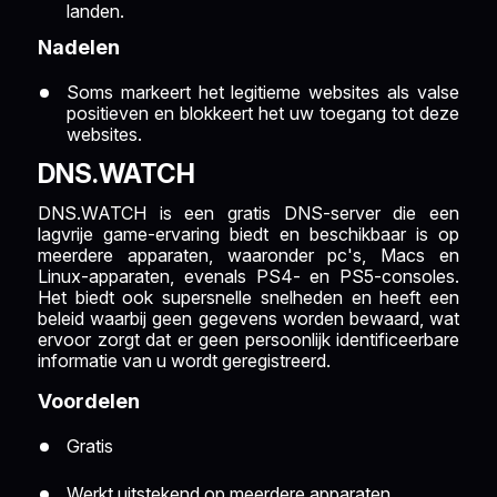
landen.
Nadelen
Soms markeert het legitieme websites als valse
positieven en blokkeert het uw toegang tot deze
websites.
DNS.WATCH
DNS.WATCH is een gratis DNS-server die een
lagvrije game-ervaring biedt en beschikbaar is op
meerdere apparaten, waaronder pc's, Macs en
Linux-apparaten, evenals PS4- en PS5-consoles.
Het biedt ook supersnelle snelheden en heeft een
beleid waarbij geen gegevens worden bewaard, wat
ervoor zorgt dat er geen persoonlijk identificeerbare
informatie van u wordt geregistreerd.
Voordelen
Gratis
Werkt uitstekend op meerdere apparaten