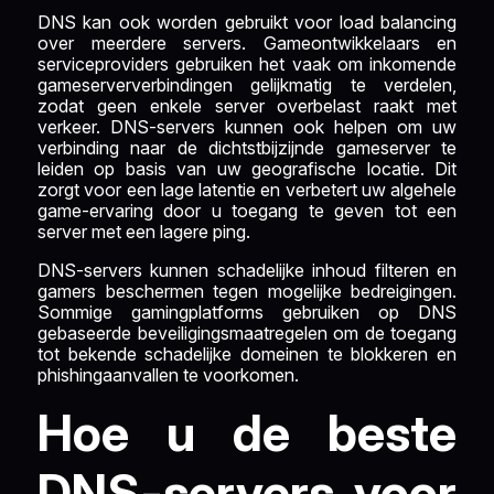
DNS kan ook worden gebruikt voor load balancing
over meerdere servers. Gameontwikkelaars en
serviceproviders gebruiken het vaak om inkomende
gameserververbindingen gelijkmatig te verdelen,
zodat geen enkele server overbelast raakt met
verkeer. DNS-servers kunnen ook helpen om uw
verbinding naar de dichtstbijzijnde gameserver te
leiden op basis van uw geografische locatie. Dit
zorgt voor een lage latentie en verbetert uw algehele
game-ervaring door u toegang te geven tot een
server met een lagere ping.
DNS-servers kunnen schadelijke inhoud filteren en
gamers beschermen tegen mogelijke bedreigingen.
Sommige gamingplatforms gebruiken op DNS
gebaseerde beveiligingsmaatregelen om de toegang
tot bekende schadelijke domeinen te blokkeren en
phishingaanvallen te voorkomen.
Hoe u de beste
DNS-servers voor