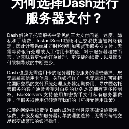
为何选择Dash进行
服务器支付？
Dash 解决了托管服务中常见的三大支付问题：速度、隐
私和手续费。InstantSend 功能可让交易快速被网络锁
定，因此计费系统能即时检测到加密货币服务器支付，无
需等待银行处理或人工信用卡核验。对于服务器租赁而
言，这意味着更快的订单处理、更便捷的续费，以及因支
付限制导致的中断更少。
Dash 也是无需信用卡的服务器托管服务的理想选择。您
无需暴露信用卡信息、关联银行账户，也无需通过可能拒
绝国际交易的支付系统处理服务器定期费用。寻求匿名托
管服务的客户通常希望对自身的财务足迹拥有更多控制
权。BlueServers 支持使用加密货币支付私有服务器费
用，但服务器使用仍须遵守我们的《可接受使用政策》。
低廉的网络手续费使 Dash 成为支付月度基础设施费用、
续费、升级及追加服务器订单的理想选择，无需将每笔交
易都变成繁琐的银行操作。