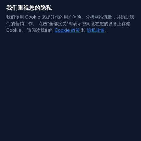
我们重视您的隐私
我们使用 Cookie 来提升您的用户体验、分析网站流量，并协助我
们的营销工作。 点击”全部接受”即表示您同意在您的设备上存储
Cookie。 请阅读我们的
Cookie 政策
和
隐私政策
。
联系信息
Support : +372 610 4263
Sales : +44 7488 811 581
support@blueservers.com
info@blueservers.com
BlueVPS OÜ Tallinn, Kesklinna linnaosa,
Kaupmehe tn 7-120
billing@bluevps.com
VAT ID : EE102209482