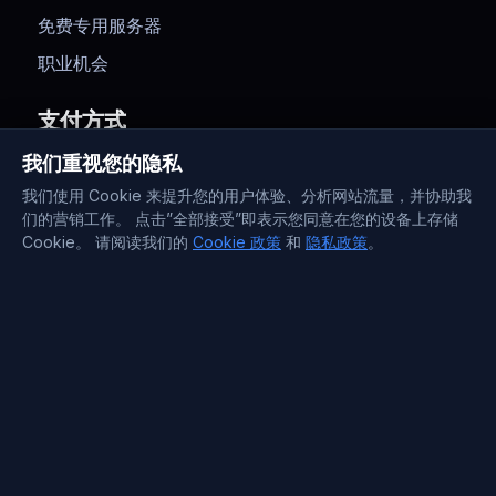
免费专用服务器
职业机会
支付方式
我们重视您的隐私
我们使用 Cookie 来提升您的用户体验、分析网站流量，并协助我
们的营销工作。 点击”全部接受”即表示您同意在您的设备上存储
Cookie。 请阅读我们的
Cookie 政策
和
隐私政策
。
联系信息
Support : +372 610 4263
Sales : +44 7488 811 581
support@blueservers.com
info@blueservers.com
BlueVPS OÜ Tallinn, Kesklinna linnaosa,