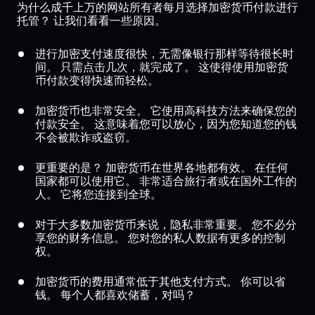
为什么成千上万的网站所有者每月选择加密货币付款进行
托管？ 让我们看看一些原因。
进行加密支付速度很快，无需像银行那样等待很长时
间。 只需点击几次，就完成了。 这使得使用加密货
币付款变得快速而轻松。
加密货币也非常安全。 它使用高科技方法来确保您的
付款安全。 这意味着您可以放心，因为您知道您的钱
不会被欺诈或盗窃。
更重要的是？ 加密货币在世界各地都有效。 在任何
国家都可以使用它。 非常适合旅行者或在国外工作的
人。 它将您连接到全球。
对于大多数加密货币来说，隐私非常重要。 您不必分
享您的财务信息。 您对您的私人数据有更多的控制
权。
加密货币的费用通常低于其他支付方式。 你可以省
钱。 每个人都喜欢储蓄，对吗？