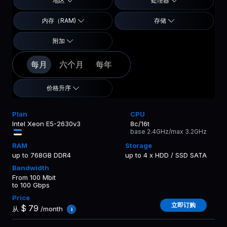
地区
处理器
内存（RAM)
存储
附加
每月
六个月
每年
价格升序
Intel Xeon E5-2630v3
8c/16t
base 2.4GHz/max 3.2GHz
up to 768GB DDR4
up to 4 x HDD / SSD SATA
From 100 Mbit
to 100 Gbps
立即订购
$
79
从
/month
i