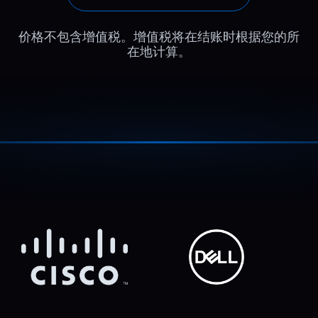
价格不包含增值税。增值税将在结账时根据您的所
在地计算。