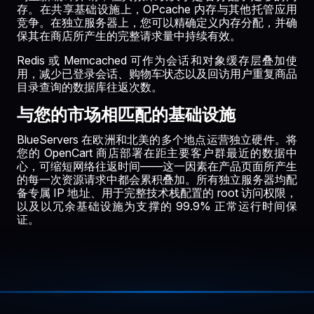
存。在共享基础设施上，OPcache 内存与其他托管应用
竞争。在独立服务器上，您可以精确定义内存分配，并确
保其在商店所产生的完整请求量中持续有效。
Redis 或 Memcached 可作为会话和对象缓存层叠加使
用，减少已登录会话、购物车状态以及回访用户重复商品
目录查询的数据库往返次数。
与您的市场相匹配的基础设施
BlueServers 在欧洲和北美的多个地点运营独立硬件。将
您的 OpenCart 商店部署在距主要客户群最近的数据中
心，可缩短网络往返时间——这一因素在产品页面所产生
的每一次资源请求中都会累积叠加。所有独立服务器均配
备专属 IP 地址、用于完整技术栈配置的 root 访问权限，
以及以冗余基础设施为支撑的 99.9% 正常运行时间保
证。