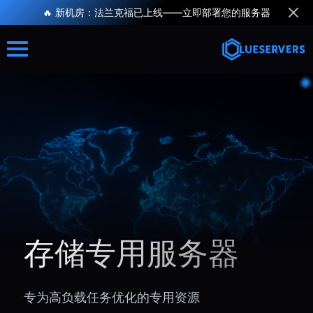
🔥 新机房：法兰克福已上线——立即部署您的服务器
存储专用服务器
专为高负载任务优化的专用资源