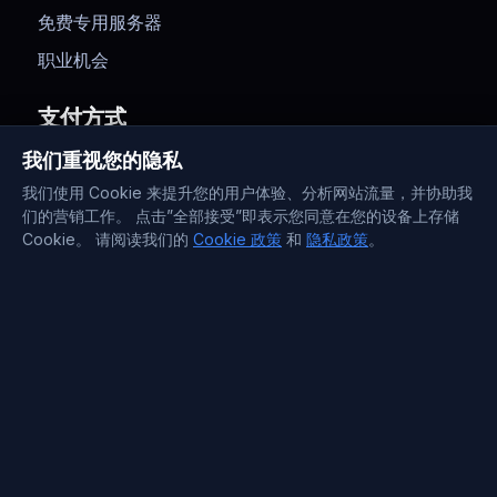
免费专用服务器
职业机会
支付方式
我们重视您的隐私
我们使用 Cookie 来提升您的用户体验、分析网站流量，并协助我
们的营销工作。 点击”全部接受”即表示您同意在您的设备上存储
Cookie。 请阅读我们的
Cookie 政策
和
隐私政策
。
联系信息
Support : +372 610 4263
Sales : +44 7488 811 581
support@blueservers.com
info@blueservers.com
BlueVPS OÜ Tallinn, Kesklinna linnaosa,