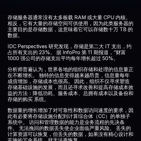
存储服务器通常没有太多板载 RAM 或大量 CPU 内核。
相反，它有大量的存储空间可供使用，因为此类服务器的
主要目的是存储数据，这意味着它可以存储数十万 TB 的
数据。
IDC Perspectives 研究发现，存储是第二大 IT 支出，约
占所有支出的 23%。 据 InfoPro 第 11 期报道，“财富
1000 强公司的存储支出平均每年增长超过 50%。
分析师普遍认为，世界各地的组织存储和处理的信息量正
在不断增长。 独特的信息变得越来越昂贵，信息量每年
成倍增加，存储成本也很高。 因此，组织不仅寻求塑造
存储基础设施的发展，而且还寻求改善和提高存储成本效
益的方法：降低功耗、服务成本、总拥有成本以及备份和
存储的购买 系统。
数据量的增长增加了对可靠性和数据访问速度的要求，因
此有必要将存储设施分配到计算综合体（CC）的单独子
系统中。 访问和管理数据的能力是业务流程的先决条
件。 无法挽回的数据丢失使企业面临严重风险。 丢失的
计算资源可以恢复，但丢失的数据，如果没有精心设计和
实施的冗余系统，就无法再恢复。