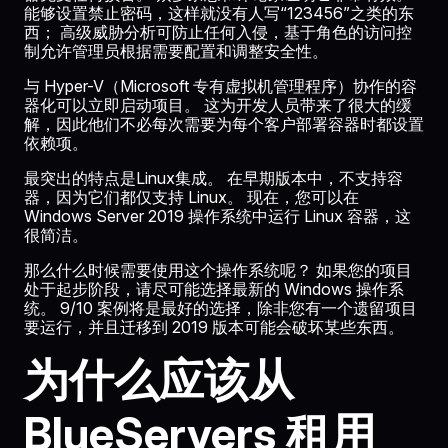
能够设置禁止密码，这样就没有人写“123456”之类的东
西； 高级威胁分析可防止任何入侵，基于角色的访问控
制允许管理员根据需要配置和调整安全性。
与 Hyper-V（Microsoft 专有虚拟机管理程序）协作的容
器化可以立即启动项目。 这为开发人员带来了很大的缓
解，因此他们不必每次需要为每个客户部署容器时都设置
依赖项。
最突出的特点是Linux集成。 在早期版本中，不支持容
器，因为它们都仅支持 Linux。 现在，您可以在
Windows Server 2019 操作系统中运行 Linux 容器，这
很简洁。
那么什么时候需要使用这个操作系统呢？ 如果您的项目
处于起步阶段，请尽可能选择最新的 Windows 操作系
统。 9/10 案例将是最好的选择，除非您有一个遗留项目
要运行，并且迁移到 2019 版本可能会破坏某些东西。
为什么应该从
BlueServers 租用