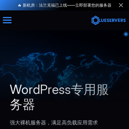
🔥 新机房：法兰克福已上线——立即部署您的服务器
WordPress专用服
务器
强大裸机服务器，满足高负载应用需求