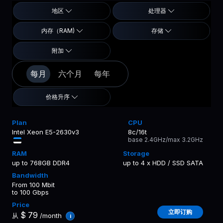
地区
处理器
内存（RAM)
存储
附加
每月
六个月
每年
价格升序
Intel Xeon E5-2630v3
8c/16t
base 2.4GHz/max 3.2GHz
up to 768GB DDR4
up to 4 x HDD / SSD SATA
From 100 Mbit
to 100 Gbps
立即订购
$
79
从
/month
i