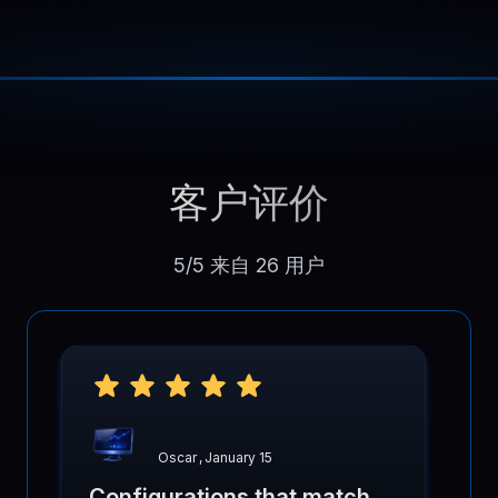
客户评价
5/5 来自 26 用户
Oscar
,
January 15
Configurations that match