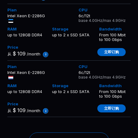
Intel Xeon E-2286G
6c/12t
base 4.0GHz/max 4.9GHz
up to 128GB DDR4
up to 2 x SSD SATA
From 100 Mbit
to 100 Gbps
立即订购
$
109
从
/month
i
Intel Xeon E-2286G
6c/12t
base 4.0GHz/max 4.9GHz
up to 128GB DDR4
up to 2 x SSD SATA
From 100 Mbit
to 100 Gbps
立即订购
$
109
从
/month
i