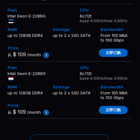
Intel Xeon E-2286G
6c/12t
base 4.0GHz/max 4.9GHz
up to 128GB DDR4
up to 2 x SSD SATA
From 100 Mbit
to 100 Gbps
立即订购
$
109
从
/month
i
Intel Xeon E-2286G
6c/12t
base 4.0GHz/max 4.9GHz
up to 128GB DDR4
up to 2 x SSD SATA
From 100 Mbit
to 100 Gbps
立即订购
$
109
从
/month
i