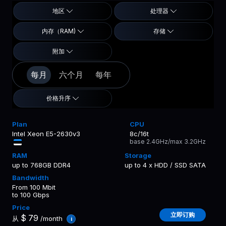
地区
处理器
内存（RAM)
存储
附加
每月
六个月
每年
价格升序
Intel Xeon E5-2630v3
8c/16t
base 2.4GHz/max 3.2GHz
up to 768GB DDR4
up to 4 x HDD / SSD SATA
From 100 Mbit
to 100 Gbps
立即订购
$
79
从
/month
i