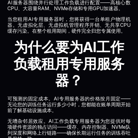
AI服务器围绕并行处理工作负载进行配置——高核心数
CPU、大容量RAM、NVMe存储和专用GPU加速器。
当您租用AI专用服务器时，您将获得一台单租户物理机
器。无虚拟化层、无虚拟机管理程序开销、无共享CPU
缓存污染。在整个租用期间，硬件完全归您专属使用。
为什么要为AI工作
负载租用专用服务
器？
可预测的固定成本。AI专用服务器的价格按月固定——
无论您的训练任务运行多少小时，您都能在账单周期开始
前了解基础设施成本。
无嘈杂邻居效应。AI工作负载专用服务器为您提供对每
项硬件资源的独占访问——缓存、内存控制器、NVMe队
列深度和网络上行链路——确保长期运行任务的训练吞吐