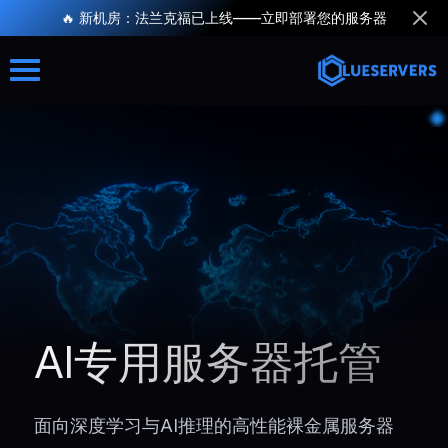
🔥 新机房：法兰克福已上线——立即部署您的服务器
AI专用服务器托管
面向深度学习与AI推理的高性能裸金属服务器