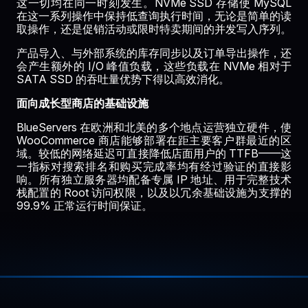
这一切均在同一时刻发生。NVMe SSD 存储使 MySQL
在这一系列操作中保持低查询执行时间，无论是简单的读
取操作，还是促销活动或限时特卖期间的并发写入序列。
产品导入、与外部系统的库存同步以及订单导出操作，还
会产生额外的 I/O 峰值负载，这些负载在 NVMe 相对于
SATA SSD 的吞吐量优势下得以高效消化。
面向成长型商店的基础设施
BlueServers 在欧洲和北美的多个地点运营独立硬件，使
WooCommerce 商店能够部署在距主要客户群最近的区
域。较低的网络延迟可直接降低店面用户的 TTFB——这
一指标对搜索排名和购买完成率均有经过验证的直接影
响。所有独立服务器均配备专属 IP 地址、用于完整技术
栈配置的 Root 访问权限，以及以冗余基础设施为支撑的
99.9% 正常运行时间保证。