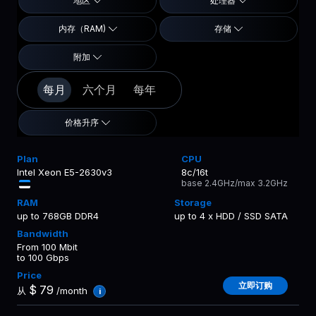
地区
处理器
内存（RAM)
存储
附加
每月
六个月
每年
价格升序
Intel Xeon E5-2630v3
8c/16t
base 2.4GHz/max 3.2GHz
up to 768GB DDR4
up to 4 x HDD / SSD SATA
From 100 Mbit
to 100 Gbps
立即订购
$
79
从
/month
i