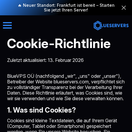
🔥 Neuer Standort: Frankfurt ist bereit – Starten
Sie jetzt Ihren Server!
Cookie-Richtlinie
Zuletzt aktualisiert: 13. Februar 2026
BlueVPS OÜ (nachfolgend „wir", „uns" oder „unser"),
Betreiber der Website blueservers.com, verpflichtet sich
zu vollständiger Transparenz bei der Verarbeitung Ihrer
Daten. Diese Richtlinie erläutert, was Cookies sind, wie
wir sie verwenden und wie Sie diese verwalten können.
1. Was sind Cookies?
Cookies sind kleine Textdateien, die auf Ihrem Gerät
(Computer, Tablet oder Smartphone) gespeichert
werden, wenn Sie unsere Website besuchen. Sie