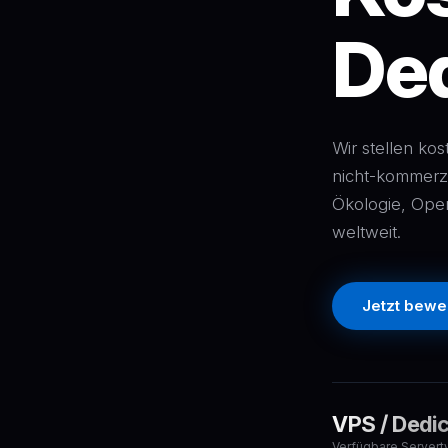
Ded
Wir stellen ko
nicht-kommerzi
Ökologie, Ope
weltweit.
Jetzt bewe
VPS / Dedi
Verfügbare Server