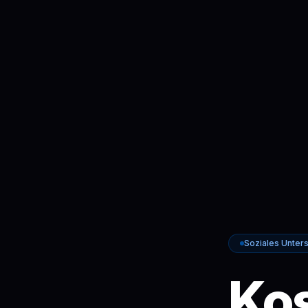
Soziales Unte
Kos