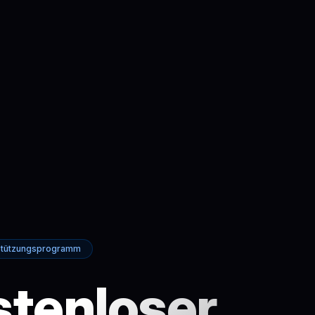
rstützungsprogramm
tenloser