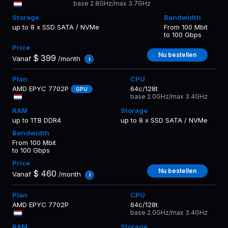
base 2.8GHz/max 3.7GHz
up to 8 x SSD SATA / NVMe
From 100 Mbit
to 100 Gbps
Nu bestellen
$
399
Vanaf
/month
i
AMD EPYC 7702P
64c/128t
GPU
base 2.0GHz/max 3.4GHz
up to 1TB DDR4
up to 8 x SSD SATA / NVMe
From 100 Mbit
to 100 Gbps
Nu bestellen
$
460
Vanaf
/month
i
AMD EPYC 7702P
64c/128t
base 2.0GHz/max 3.4GHz