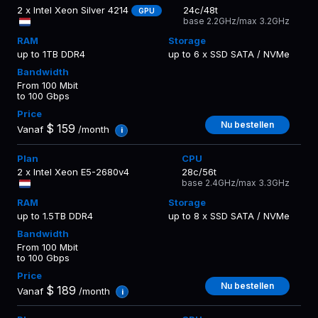
2 x Intel Xeon Silver 4214
24c/48t
GPU
base 2.2GHz/max 3.2GHz
up to 1TB DDR4
up to 6 x SSD SATA / NVMe
From 100 Mbit
to 100 Gbps
Nu bestellen
$
159
Vanaf
/month
i
2 x Intel Xeon E5-2680v4
28c/56t
base 2.4GHz/max 3.3GHz
up to 1.5TB DDR4
up to 8 x SSD SATA / NVMe
From 100 Mbit
to 100 Gbps
Nu bestellen
$
189
Vanaf
/month
i