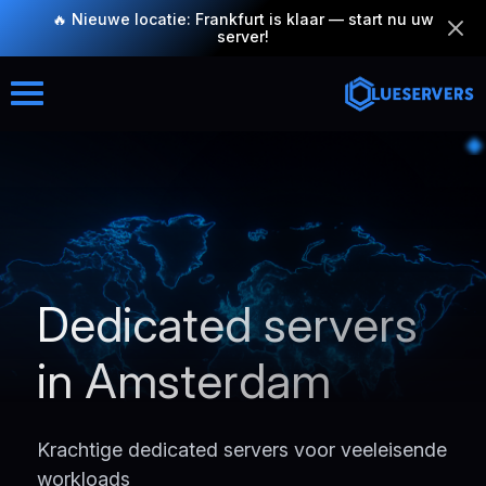
🔥 Nieuwe locatie: Frankfurt is klaar — start nu uw
server!
Dedicated servers
in Amsterdam
Krachtige dedicated servers voor veeleisende
workloads