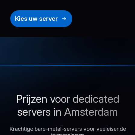
Kies uw server
Prijzen voor dedicated
servers in Amsterdam
Krachtige bare-metal-servers voor veeleisende