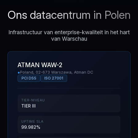
Ons datacentrum in Polen
Infrastructuur van enterprise-kwaliteit in het hart
van Warschau
ATMAN WAW-2
●
Poland, 02-673 Warszawa, Atman DC
PCI DSS
ISO 27001
TIER-NIVEAU
TIER III
UPTIME SLA
99.982%