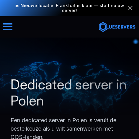
🔥 Nieuwe locatie: Frankfurt is klaar — start nu uw
server!
Dedicated server in
Polen
Een dedicated server in Polen is veruit de
beste keuze als u wilt samenwerken met
GOS-landen.