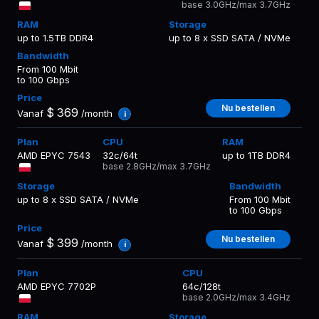
base 3.0GHz/max 3.7GHz
up to 1.5TB DDR4
up to 8 x SSD SATA / NVMe
From 100 Mbit
to 100 Gbps
Nu bestellen
$
369
Vanaf
/month
i
AMD EPYC 7543
32c/64t
up to 1TB DDR4
base 2.8GHz/max 3.7GHz
up to 8 x SSD SATA / NVMe
From 100 Mbit
to 100 Gbps
Nu bestellen
$
399
Vanaf
/month
i
AMD EPYC 7702P
64c/128t
base 2.0GHz/max 3.4GHz