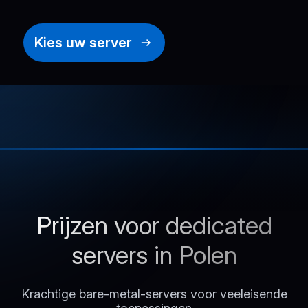
Kies uw server
Prijzen voor dedicated
servers in Polen
Krachtige bare-metal-servers voor veeleisende