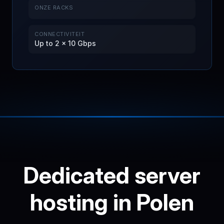
ONZE RACKS
CONNECTIVITEIT
Up to 2 × 10 Gbps
Dedicated server
hosting in Polen