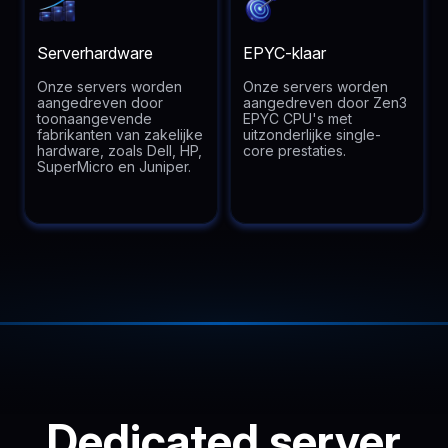
Serverhardware
EPYC-klaar
Onze servers worden
Onze servers worden
aangedreven door
aangedreven door Zen3
toonaangevende
EPYC CPU's met
fabrikanten van zakelijke
uitzonderlijke single-
hardware, zoals Dell, HP,
core prestaties.
SuperMicro en Juniper.
Dedicated server