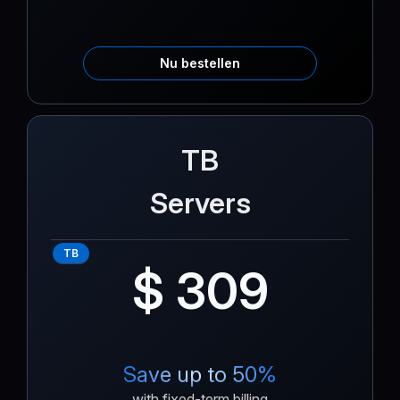
Nu bestellen
TB
Servers
TB
$ 309
Save up to 50%
with fixed-term billing