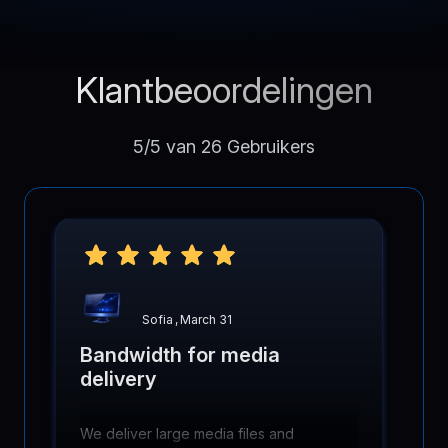
Klantbeoordelingen
5/5 van 26 Gebruikers
Sofia
,
March 31
Bandwidth for media
delivery
We deliver large media files and