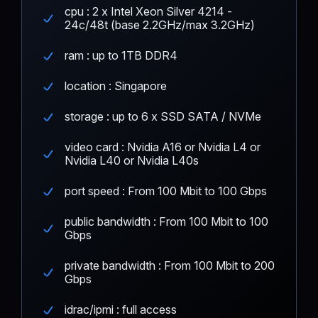
cpu : 2 x Intel Xeon Silver 4214 -
24c/48t (base 2.2GHz/max 3.2GHz)
ram : up to 1TB DDR4
location : Singapore
storage : up to 6 x SSD SATA / NVMe
video card : Nvidia A16 or Nvidia L4 or
Nvidia L40 or Nvidia L40s
port speed : From 100 Mbit to 100 Gbps
public bandwidth : From 100 Mbit to 100
Gbps
private bandwidth : From 100 Mbit to 200
Gbps
idrac/ipmi : full access