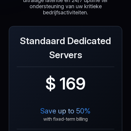
ultralage latentie en 24/7 uptime ter
ondersteuning van uw kritieke
bedrijfsactiviteiten.
Standaard Dedicated
Servers
$ 169
Save up to 50%
with fixed-term billing