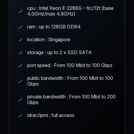
cpu : Intel Xeon E-2286G - 6c/12t (base
4.0GHz/max 4.9GHz)
ram : up to 128GB DDR4
location : Singapore
storage : up to 2 x SSD SATA
port speed : From 100 Mbit to 100 Gbps
public bandwidth : From 100 Mbit to 100
Gbps
private bandwidth : From 100 Mbit to 200
Gbps
idrac/ipmi : full access