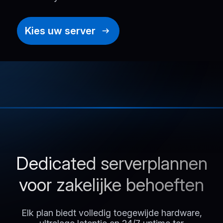
Kies uw server
Dedicated serverplannen
voor zakelijke behoeften
Elk plan biedt volledig toegewijde hardware,