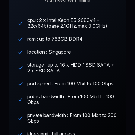
cpu : 2 x Intel Xeon E5-2683v4 -
32c/64t (base 2.1GHz/max 3.0GHz)
ram : up to 768GB DDR4
location : Singapore
storage : up to 16 x HDD / SSD SATA +
2 x SSD SATA
port speed : From 100 Mbit to 100 Gbps
public bandwidth : From 100 Mbit to 100
Gbps
private bandwidth : From 100 Mbit to 200
Gbps
idrac/ipmi : full access