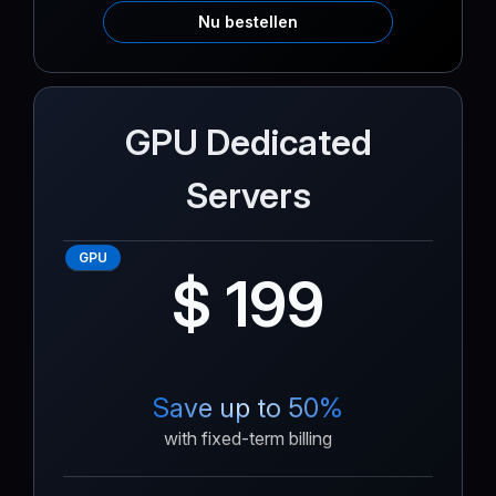
Nu bestellen
GPU Dedicated
Servers
GPU
$ 199
Save up to 50%
with fixed-term billing