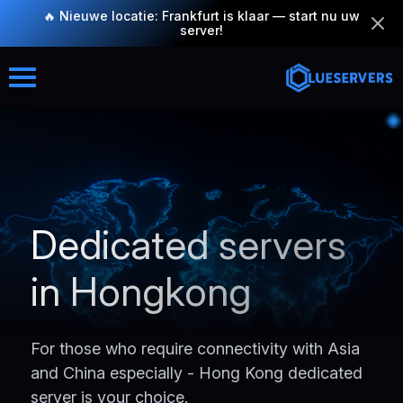
🔥 Nieuwe locatie: Frankfurt is klaar — start nu uw
server!
Dedicated servers
in Hongkong
For those who require connectivity with Asia
and China especially - Hong Kong dedicated
server is your choice.