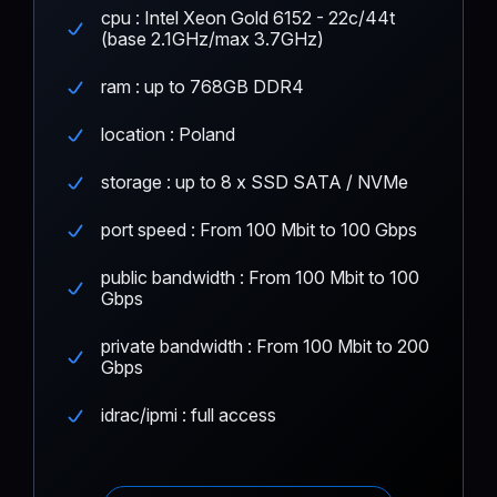
cpu : Intel Xeon Gold 6152 - 22c/44t
(base 2.1GHz/max 3.7GHz)
ram : up to 768GB DDR4
location : Poland
storage : up to 8 x SSD SATA / NVMe
port speed : From 100 Mbit to 100 Gbps
public bandwidth : From 100 Mbit to 100
Gbps
private bandwidth : From 100 Mbit to 200
Gbps
idrac/ipmi : full access