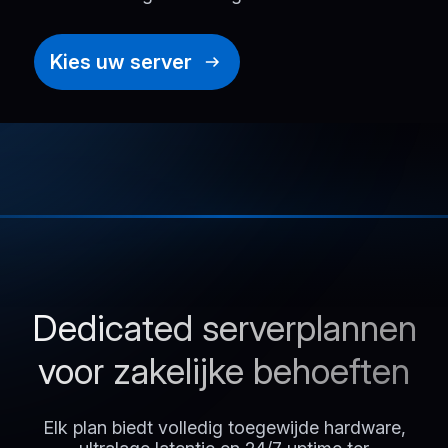
Kies uw server
Dedicated serverplannen
voor zakelijke behoeften
Elk plan biedt volledig toegewijde hardware,