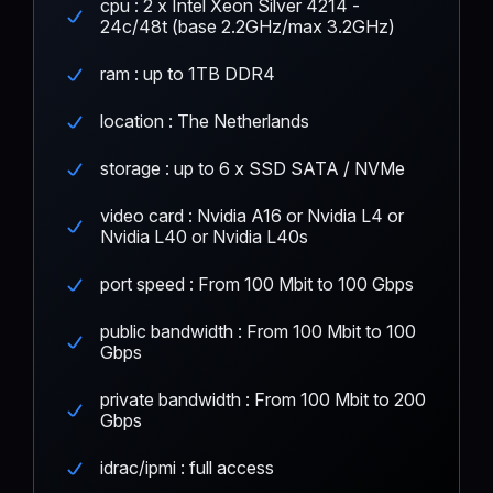
cpu : 2 x Intel Xeon Silver 4214 -
24c/48t (base 2.2GHz/max 3.2GHz)
ram : up to 1TB DDR4
location : The Netherlands
storage : up to 6 x SSD SATA / NVMe
video card : Nvidia A16 or Nvidia L4 or
Nvidia L40 or Nvidia L40s
port speed : From 100 Mbit to 100 Gbps
public bandwidth : From 100 Mbit to 100
Gbps
private bandwidth : From 100 Mbit to 200
Gbps
idrac/ipmi : full access