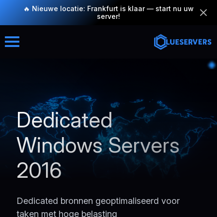
🔥 Nieuwe locatie: Frankfurt is klaar — start nu uw
server!
Dedicated
Windows Servers
2016
Dedicated bronnen geoptimaliseerd voor
taken met hoge belasting