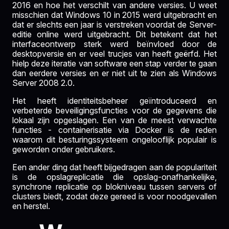
2016 en hoe het verschilt van andere versies. U weet
misschien dat Windows 10 in 2015 werd uitgebracht en
dat er slechts een jaar is verstreken voordat de Server-
editie online werd uitgebracht. Dit betekent dat het
interfaceontwerp sterk werd beïnvloed door de
desktopversie en er veel trucjes van heeft geërfd. Het
hielp deze iteratie van software een stap verder te gaan
dan eerdere versies en er niet uit te zien als Windows
Server 2008 2.0.
Het heeft identiteitsbeheer geïntroduceerd en
verbeterde beveiligingsfuncties voor de gegevens die
lokaal zijn opgeslagen. Een van de meest verwachte
functies - containerisatie via Docker is de reden
waarom dit besturingssysteem ongelooflijk populair is
geworden onder gebruikers.
Een ander ding dat heeft bijgedragen aan de populariteit
is de opslagreplicatie die opslag-onafhankelijke,
synchrone replicatie op blokniveau tussen servers of
clusters biedt, zodat deze gereed is voor noodgevallen
en herstel.