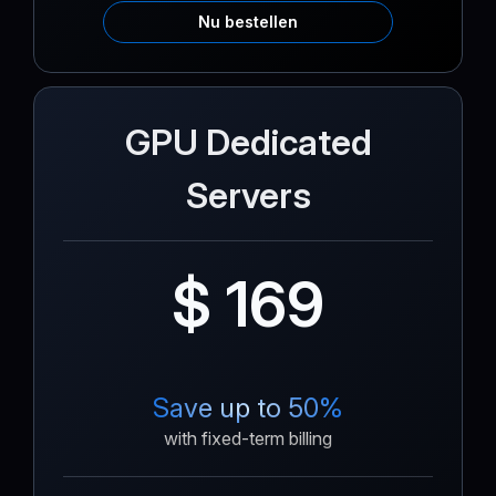
Nu bestellen
GPU Dedicated
Servers
$ 169
Save up to 50%
with fixed-term billing