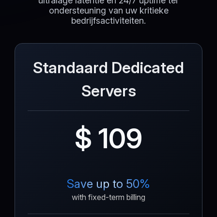
ultralage latentie en 24/7 uptime ter
ondersteuning van uw kritieke
bedrijfsactiviteiten.
Standaard Dedicated
Servers
$ 109
Save up to 50%
with fixed-term billing