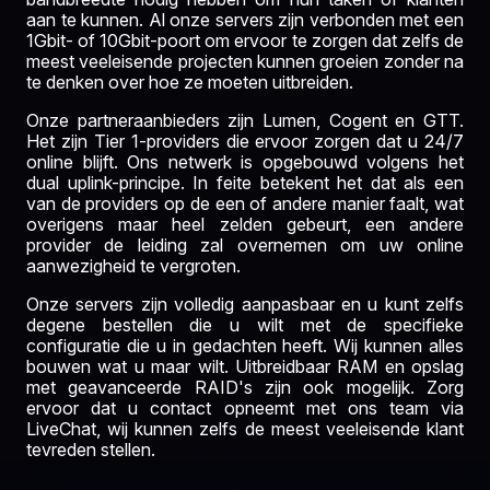
aan te kunnen. Al onze servers zijn verbonden met een
1Gbit- of 10Gbit-poort om ervoor te zorgen dat zelfs de
meest veeleisende projecten kunnen groeien zonder na
te denken over hoe ze moeten uitbreiden.
Onze partneraanbieders zijn Lumen, Cogent en GTT.
Het zijn Tier 1-providers die ervoor zorgen dat u 24/7
online blijft. Ons netwerk is opgebouwd volgens het
dual uplink-principe. In feite betekent het dat als een
van de providers op de een of andere manier faalt, wat
overigens maar heel zelden gebeurt, een andere
provider de leiding zal overnemen om uw online
aanwezigheid te vergroten.
Onze servers zijn volledig aanpasbaar en u kunt zelfs
degene bestellen die u wilt met de specifieke
configuratie die u in gedachten heeft. Wij kunnen alles
bouwen wat u maar wilt. Uitbreidbaar RAM en opslag
met geavanceerde RAID's zijn ook mogelijk. Zorg
ervoor dat u contact opneemt met ons team via
LiveChat, wij kunnen zelfs de meest veeleisende klant
tevreden stellen.