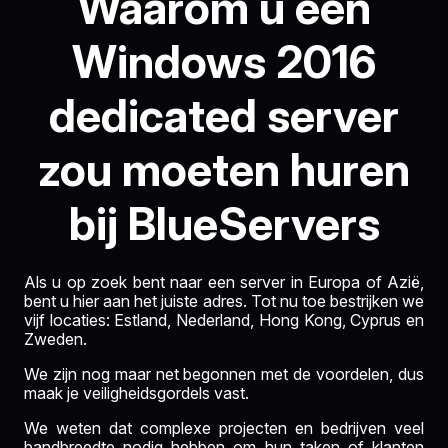
Waarom u een
Windows 2016
dedicated server
zou moeten huren
bij BlueServers
Als u op zoek bent naar een server in Europa of Azië,
bent u hier aan het juiste adres. Tot nu toe bestrijken we
vijf locaties: Estland, Nederland, Hong Kong, Cyprus en
Zweden.
We zijn nog maar net begonnen met de voordelen, dus
maak je veiligheidsgordels vast.
We weten dat complexe projecten en bedrijven veel
bandbreedte nodig hebben om hun taken of klanten