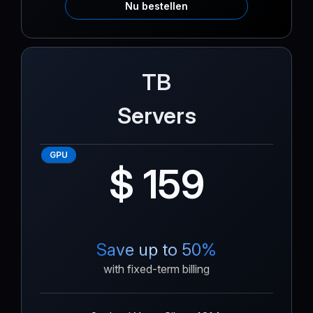
Nu bestellen
TB
Servers
GPU
$ 159
Save up to 50%
with fixed-term billing