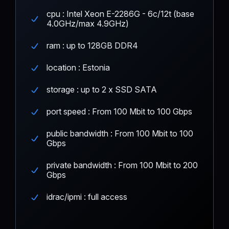
cpu : Intel Xeon E-2286G - 6c/12t (base
4.0GHz/max 4.9GHz)
ram : up to 128GB DDR4
location : Estonia
storage : up to 2 x SSD SATA
port speed : From 100 Mbit to 100 Gbps
public bandwidth : From 100 Mbit to 100
Gbps
private bandwidth : From 100 Mbit to 200
Gbps
idrac/ipmi : full access