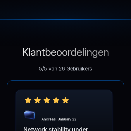
Klantbeoordelingen
5/5 van 26 Gebruikers
Andreas
,
January 22
Network stability under