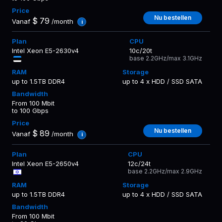
Nu bestellen
$
79
Vanaf
/month
i
Intel Xeon E5-2630v4
10c/20t
base 2.2GHz/max 3.1GHz
up to 1.5TB DDR4
up to 4 x HDD / SSD SATA
From 100 Mbit
to 100 Gbps
Nu bestellen
$
89
Vanaf
/month
i
Intel Xeon E5-2650v4
12c/24t
base 2.2GHz/max 2.9GHz
up to 1.5TB DDR4
up to 4 x HDD / SSD SATA
From 100 Mbit