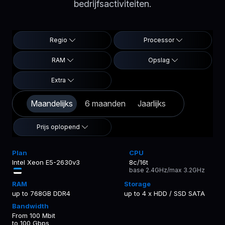
bedrijfsactiviteiten.
Regio
Processor
RAM
Opslag
Extra
Maandelijks
6 maanden
Jaarlijks
Prijs oplopend
Intel Xeon E5-2630v3
8c/16t
base 2.4GHz/max 3.2GHz
up to 768GB DDR4
up to 4 x HDD / SSD SATA
From 100 Mbit
to 100 Gbps