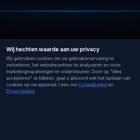
Wij hechten waarde aan uw privacy
Wij gebruiken cookies om uw gebruikerservaring te
verbeteren, het websiteverkeer te analyseren en onze
marketinginspanningen te ondersteunen. Door op "Alles
accepteren" te klikken, gaat u akkoord met het opslaan van
cookies op uw apparaat. Lees ons
Cookiebeleid
en
Bedrijf
Privacybeleid
.
Over ons
Prijzen
Blog
FAQs