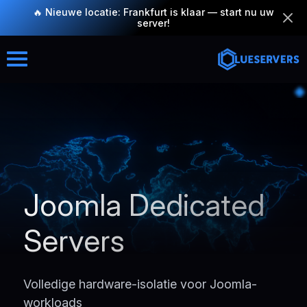
🔥 Nieuwe locatie: Frankfurt is klaar — start nu uw
server!
Joomla Dedicated
Servers
Volledige hardware-isolatie voor Joomla-
workloads