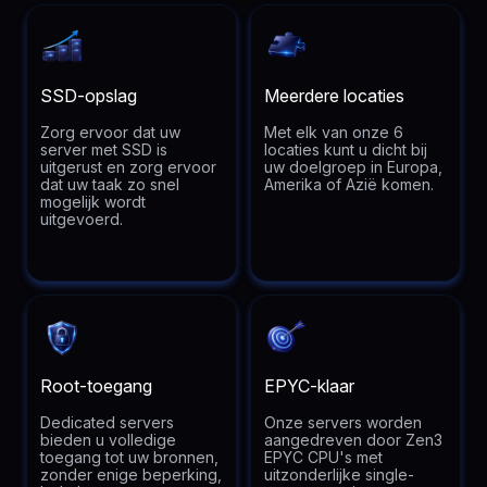
SSD-opslag
Meerdere locaties
Zorg ervoor dat uw
Met elk van onze 6
server met SSD is
locaties kunt u dicht bij
uitgerust en zorg ervoor
uw doelgroep in Europa,
dat uw taak zo snel
Amerika of Azië komen.
mogelijk wordt
uitgevoerd.
Root-toegang
EPYC-klaar
Dedicated servers
Onze servers worden
bieden u volledige
aangedreven door Zen3
toegang tot uw bronnen,
EPYC CPU's met
zonder enige beperking,
uitzonderlijke single-