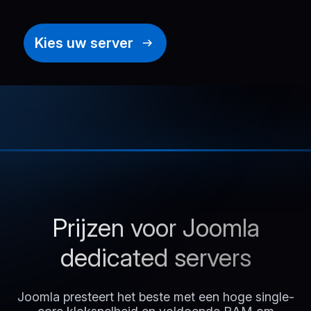
Kies uw server
Prijzen voor Joomla
dedicated servers
Joomla presteert het beste met een hoge single-