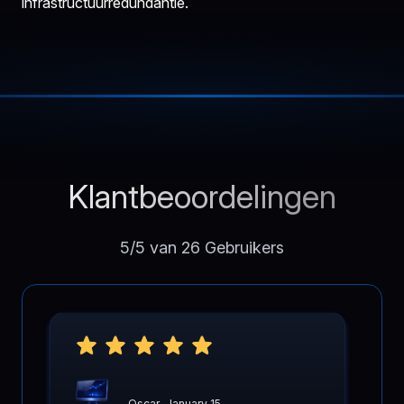
infrastructuurredundantie.
Klantbeoordelingen
5/5 van 26 Gebruikers
Oscar
,
January 15