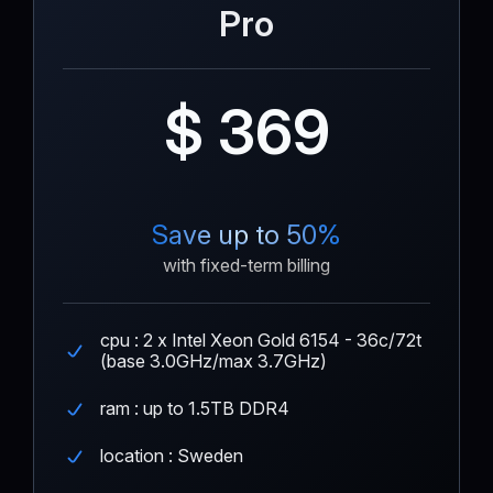
Pro
$ 369
Save up to 50%
with fixed-term billing
cpu : 2 x Intel Xeon Gold 6154 - 36c/72t
(base 3.0GHz/max 3.7GHz)
ram : up to 1.5TB DDR4
location : Sweden