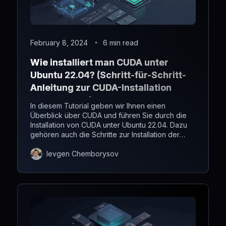
February 8, 2024
6 min read
Wie installiert man CUDA unter
Ubuntu 22.04? (Schritt-für-Schritt-
Anleitung zur CUDA-Installation
unter Ubuntu)
In diesem Tutorial geben wir Ihnen einen
Überblick über CUDA und führen Sie durch die
Installation von CUDA unter Ubuntu 22.04. Dazu
gehören auch die Schritte zur Installation der
NVIDIA-Treiber, mit denen Sie die Rechenleistung
freischalten können...
Ievgen Chemborysov