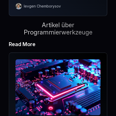
einzelnen Schritte zum Anzeigen von Benutzern
und Gruppen erläutern.
Ievgen Chemborysov
Artikel über
Programmierwerkzeuge
Read More