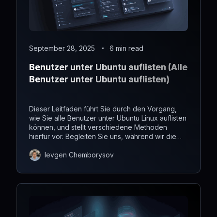
September 28, 2025
6 min read
Benutzer unter Ubuntu auflisten (Alle
Benutzer unter Ubuntu auflisten)
Dieser Leitfaden führt Sie durch den Vorgang,
wie Sie alle Benutzer unter Ubuntu Linux auflisten
können, und stellt verschiedene Methoden
hierfür vor. Begleiten Sie uns, während wir die
einzelnen Schritte zum Anzeigen von Benutzern
und Gruppen erläutern.
Ievgen Chemborysov