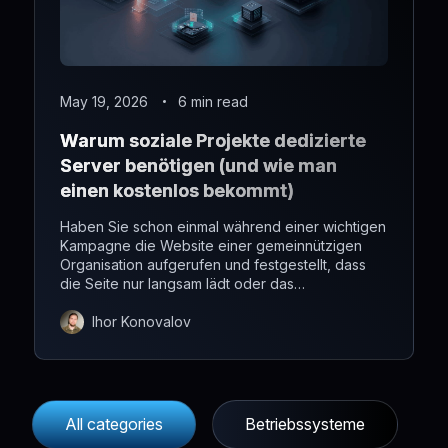
May 19, 2026
6 min read
Warum soziale Projekte dedizierte
Server benötigen (und wie man
einen kostenlos bekommt)
Haben Sie schon einmal während einer wichtigen
Kampagne die Website einer gemeinnützigen
Organisation aufgerufen und festgestellt, dass
die Seite nur langsam lädt oder das
Spendenformular nicht funktioniert?
Ihor Konovalov
All categories
Betriebssysteme