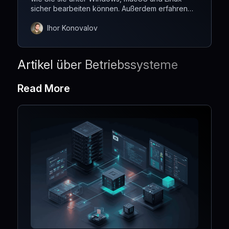
sicher bearbeiten können. Außerdem erfahren
Sie, wie Sie häufige Probleme mit der Hosts-
Datei beheben und sicherstellen können, dass
Ihor Konovalov
Ihre Änderungen sofort wirksam werden.
Artikel über Betriebssysteme
Read More