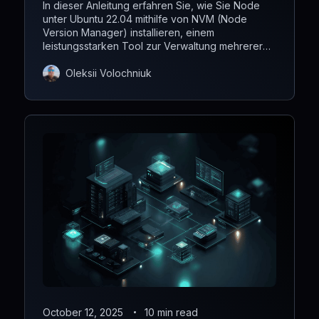
In dieser Anleitung erfahren Sie, wie Sie Node
unter Ubuntu 22.04 mithilfe von NVM (Node
Version Manager) installieren, einem
leistungsstarken Tool zur Verwaltung mehrerer
Node.js-Versionen. Mit NVM können Sie ganz
einfach zwischen den Versionen wechseln und
Oleksii Volochniuk
so Ihre Entwicklungsumgebung flexibel gestalten.
October 12, 2025
10 min read