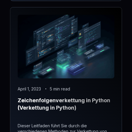
untersuchen, welches Betriebssystem für einen
dedizierten Server am besten geeignet ist.
Fangen wir an!
April 1, 2023
5 min read
Zeichenfolgenverkettung in Python
(Verkettung in Python)
Dieser Leitfaden führt Sie durch die
verschiedenen Methoden zur Verkettung von