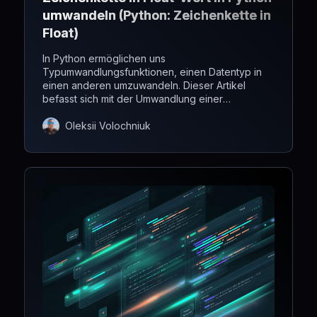
umwandeln (Python: Zeichenkette in
Float)
In Python ermöglichen uns
Typumwandlungsfunktionen, einen Datentyp in
einen anderen umzuwandeln. Dieser Artikel
befasst sich mit der Umwandlung einer
Zeichenkette in eine Gleitkommazahl.
Oleksii Volochniuk