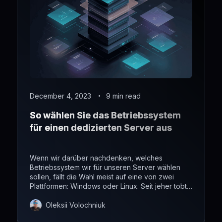
December 4, 2023
9 min read
So wählen Sie das Betriebssystem
für einen dedizierten Server aus
Wenn wir darüber nachdenken, welches
Betriebssystem wir für unseren Server wählen
sollen, fällt die Wahl meist auf eine von zwei
Plattformen: Windows oder Linux. Seit jeher tobt
ein ununterbrochener Streit darüber, welches der
beiden – Linux oder Windows – das bessere
Oleksii Volochniuk
Betriebssystem ist. Heute möchten wir