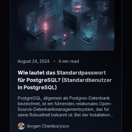
August 24, 2024
4 min read
Wie lautet das Standardpasswort
für PostgreSQL? (Standardbenutzer
in PostgreSQL)
PostgreSQL, allgemein als Postgres-Datenbank
bezeichnet, ist ein führendes relationales Open-
Source-Datenbankmanagementsystem, das für
seine Robustheit bekannt ist. Bei der Installation
legt Postgres die Standard-P...
Ievgen Chemborysov