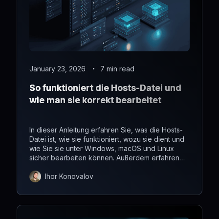
January 23, 2026
7 min read
So funktioniert die Hosts-Datei und
wie man sie korrekt bearbeitet
In dieser Anleitung erfahren Sie, was die Hosts-
Datei ist, wie sie funktioniert, wozu sie dient und
wie Sie sie unter Windows, macOS und Linux
sicher bearbeiten können. Außerdem erfahren
Sie, wie Sie häufige Probleme mit der Hosts-
Datei beheben und sicherstellen können, dass
Ihor Konovalov
Ihre Änderungen sofort wirksam werden.